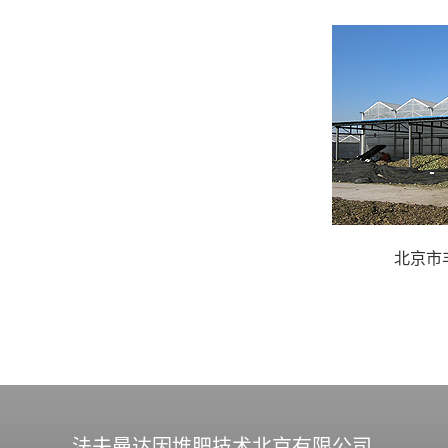
北京市
法夫曼达因堆肥技术北京有限公司