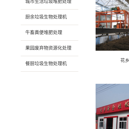
城市生活垃圾堆肥处理
厨余垃圾生物处理机
牛畜粪便堆肥处理
果园废弃物资源化处理
花
餐厨垃圾生物处理机