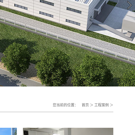
您当前的位置：
首页
＞
工程案例
＞