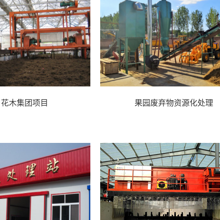
乡花木集团项目
果园废弃物资源化处理