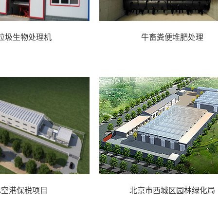
垃圾生物处理机
牛畜粪便堆肥处理
津空港保税项目
北京市西城区园林绿化局