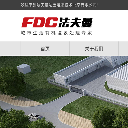
欢迎来到法夫曼达因堆肥技术北京有限公司!
首页
关于我们