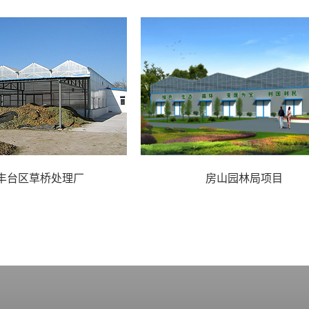
丰台区草桥处理厂
房山园林局项目