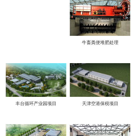
牛畜粪便堆肥处理
丰台循环产业园项目
天津空港保税项目