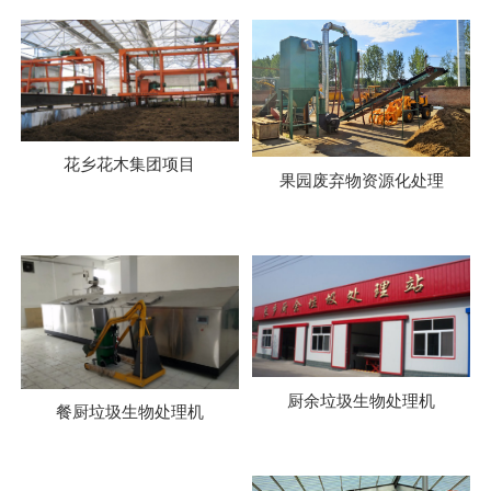
花乡花木集团项目
果园废弃物资源化处理
厨余垃圾生物处理机
餐厨垃圾生物处理机